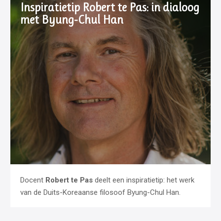
Inspiratietip Robert te Pas: in dialoog
met Byung-Chul Han
Docent
Robert te Pas
deelt een inspiratietip: het werk
van de Duits-Koreaanse filosoof Byung-Chul Han.