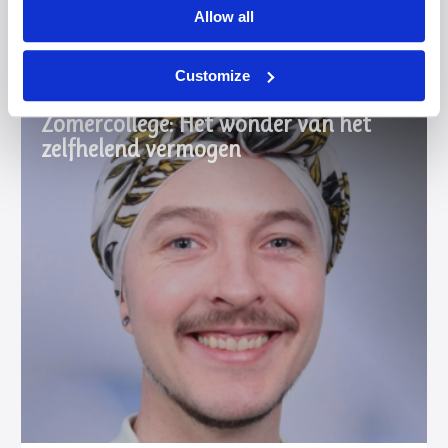
Allow all
Academie?
Customize
Zomercollege: Het wonder van het
zelfhelend vermogen