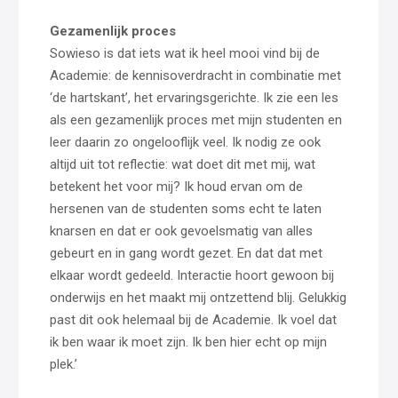
Gezamenlijk proces
Sowieso is dat iets wat ik heel mooi vind bij de
Academie: de kennisoverdracht in combinatie met
‘de hartskant’, het ervaringsgerichte. Ik zie een les
als een gezamenlijk proces met mijn studenten en
leer daarin zo ongelooflijk veel. Ik nodig ze ook
altijd uit tot reflectie: wat doet dit met mij, wat
betekent het voor mij? Ik houd ervan om de
hersenen van de studenten soms echt te laten
knarsen en dat er ook gevoelsmatig van alles
gebeurt en in gang wordt gezet. En dat dat met
elkaar wordt gedeeld. Interactie hoort gewoon bij
onderwijs en het maakt mij ontzettend blij. Gelukkig
past dit ook helemaal bij de Academie. Ik voel dat
ik ben waar ik moet zijn. Ik ben hier echt op mijn
plek.’