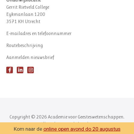
Gerrit Rietveld College
Eykmanlaan 1200
3571 KH Utrecht
E-mailadres en telefoonnummer
Routebeschrijving
Aanmelden nieuwsbrief
Copyright © 2026 Academie voor Geesteswetenschappen.
Alle rechten voorbehouden.
Kom naar de
online open avond do 20 augustus
✕