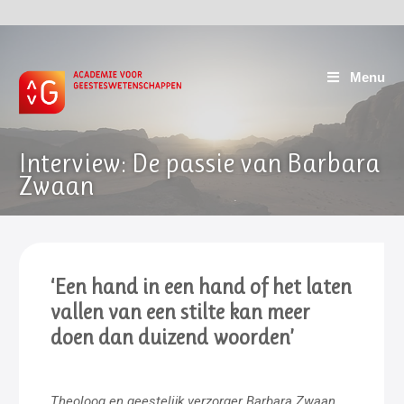
Menu
Interview: De passie van Barbara
Zwaan
‘Een hand in een hand of het laten
vallen van een stilte kan meer
doen dan duizend woorden
’
Theoloog en geestelijk verzorger Barbara Zwaan