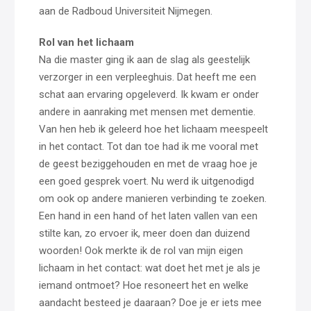
aan de Radboud Universiteit Nijmegen.
Rol van het lichaam
Na die master ging ik aan de slag als geestelijk
verzorger in een verpleeghuis. Dat heeft me een
schat aan ervaring opgeleverd. Ik kwam er onder
andere in aanraking met mensen met dementie.
Van hen heb ik geleerd hoe het lichaam meespeelt
in het contact. Tot dan toe had ik me vooral met
de geest beziggehouden en met de vraag hoe je
een goed gesprek voert. Nu werd ik uitgenodigd
om ook op andere manieren verbinding te zoeken.
Een hand in een hand of het laten vallen van een
stilte kan, zo ervoer ik, meer doen dan duizend
woorden! Ook merkte ik de rol van mijn eigen
lichaam in het contact: wat doet het met je als je
iemand ontmoet? Hoe resoneert het en welke
aandacht besteed je daaraan? Doe je er iets mee