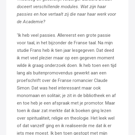
doceert verschillende modules. Wat zijn haar
passies en hoe vertaalt zij die naar haar werk voor
de Academie?
‘Ik heb veel passies. Allereerst een grote passie
voor taal, in het bijzonder de Franse taal. Na mijn
studie Frans heb ik tien jaar lesgegeven. Dat deed
ik met veel plezier maar op een gegeven moment
wilde ik graag onderzoek doen. Ik heb toen een tijd
lang als buitenpromovendus gewerkt aan een
proefschrift over de Franse romancier Claude
Simon. Dat was heel interessant maar ook
monomaan en solitair; je zit in de bibliotheek en af
en toe heb je een afspraak met je promotor. Maar
toen ik daar zat merkte dat ik boeken ging lezen
over spiritualiteit, religie en theologie. Het leek wel
of dat vanzelf ging en ik realiseerde me dat ik er
iets mee moest. Ik ben toen gestopt met mijn