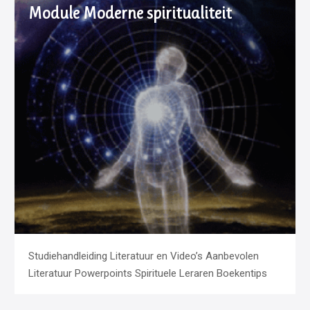
Module Moderne spiritualiteit
Studiehandleiding Literatuur en Video’s Aanbevolen
Literatuur Powerpoints Spirituele Leraren Boekentips