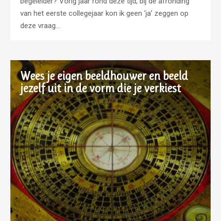
begeleider? Vorig jaar rond deze tijd, bij de afronding
van het eerste collegejaar kon ik geen ‘ja’ zeggen op
deze vraag…
Wees je eigen beeldhouwer en beeld
jezelf uit in de vorm die je verkiest