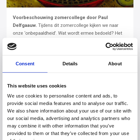
Voorbeschouwing zomercollege door Paul
Delfgaauw.
Tijdens dit zomercollege kijken we naar
onze ‘onbepaaldheid’. Wat wordt ermee bedoeld? Het
gaat om de vrijheid…
Consent
Details
About
De momenten dat mijn ziel zachtjes
zingt
This website uses cookies
We use cookies to personalise content and ads, to
provide social media features and to analyse our traffic.
We also share information about your use of our site with
our social media, advertising and analytics partners who
may combine it with other information that you’ve
provided to them or that they’ve collected from your use