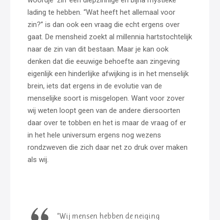
lading te hebben. “Wat heeft het allemaal voor
zin?” is dan ook een vraag die echt ergens over
gaat. De mensheid zoekt al millennia hartstochtelijk
naar de zin van dit bestaan. Maar je kan ook
denken dat die eeuwige behoefte aan zingeving
eigenlijk een hinderlijke afwijking is in het menselijk
brein, iets dat ergens in de evolutie van de
menselijke soort is misgelopen. Want voor zover
wij weten loopt geen van de andere diersoorten
daar over te tobben en het is maar de vraag of er
in het hele universum ergens nog wezens
rondzweven die zich daar net zo druk over maken
als wij.
“Wij mensen hebben de neiging