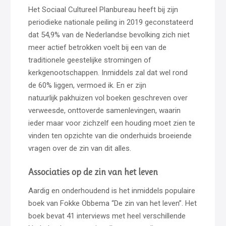
Het Sociaal Cultureel Planbureau heeft bij zijn
periodieke nationale peiling in 2019 geconstateerd
dat 54,9% van de Nederlandse bevolking zich niet
meer actief betrokken voelt bij een van de
traditionele geestelijke stromingen of
kerkgenootschappen. Inmiddels zal dat wel rond
de 60% liggen, vermoed ik. En er zijn
natuurlijk pakhuizen vol boeken geschreven over
verweesde, onttoverde samenlevingen, waarin
ieder maar voor zichzelf een houding moet zien te
vinden ten opzichte van die onderhuids broeiende
vragen over de zin van dit alles.
Associaties op de zin van het leven
Aardig en onderhoudend is het inmiddels populaire
boek van Fokke Obbema “De zin van het leven”. Het
boek bevat 41 interviews met heel verschillende