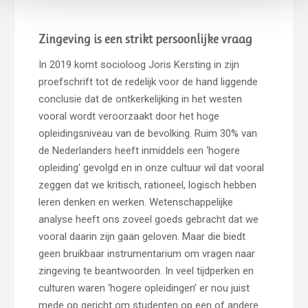
Zingeving is een strikt persoonlijke vraag
In 2019 komt socioloog Joris Kersting in zijn
proefschrift tot de redelijk voor de hand liggende
conclusie dat de ontkerkelijking in het westen
vooral wordt veroorzaakt door het hoge
opleidingsniveau van de bevolking. Ruim 30% van
de Nederlanders heeft inmiddels een ‘hogere
opleiding’ gevolgd en in onze cultuur wil dat vooral
zeggen dat we kritisch, rationeel, logisch hebben
leren denken en werken. Wetenschappelijke
analyse heeft ons zoveel goeds gebracht dat we
vooral daarin zijn gaan geloven. Maar die biedt
geen bruikbaar instrumentarium om vragen naar
zingeving te beantwoorden. In veel tijdperken en
culturen waren ‘hogere opleidingen’ er nou juist
mede op gericht om studenten op een of andere