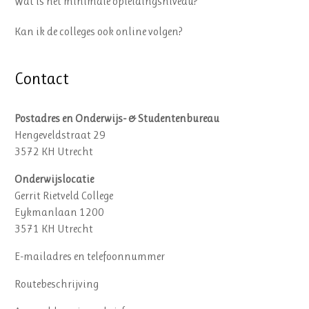
Wat is het minimale opleidingsniveau?
Kan ik de colleges ook online volgen?
Contact
Postadres en Onderwijs- & Studentenbureau
Hengeveldstraat 29
3572 KH Utrecht
Onderwijslocatie
Gerrit Rietveld College
Eykmanlaan 1200
3571 KH Utrecht
E-mailadres en telefoonnummer
Routebeschrijving