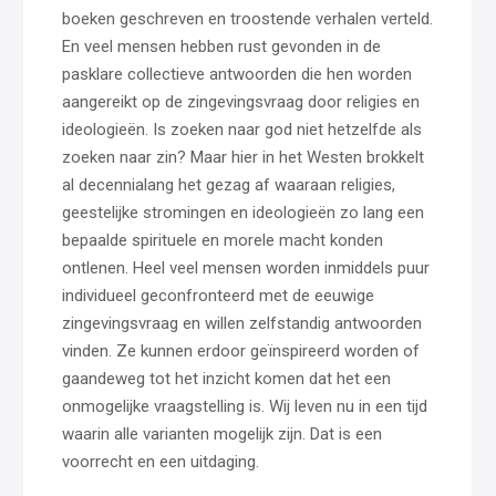
boeken geschreven en troostende verhalen verteld.
En veel mensen hebben rust gevonden in de
pasklare collectieve antwoorden die hen worden
aangereikt op de zingevingsvraag door religies en
ideologieën. Is zoeken naar god niet hetzelfde als
zoeken naar zin? Maar hier in het Westen brokkelt
al decennialang het gezag af waaraan religies,
geestelijke stromingen en ideologieën zo lang een
bepaalde spirituele en morele macht konden
ontlenen. Heel veel mensen worden inmiddels puur
individueel geconfronteerd met de eeuwige
zingevingsvraag en willen zelfstandig antwoorden
vinden. Ze kunnen erdoor geïnspireerd worden of
gaandeweg tot het inzicht komen dat het een
onmogelijke vraagstelling is. Wij leven nu in een tijd
waarin alle varianten mogelijk zijn. Dat is een
voorrecht en een uitdaging.