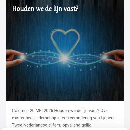
Houden we de lijn vast?
Column · 20 MEI 2026 Houden we de lijn vast? Over
existentieel leiderschap in een verandering van tijdperk
Twee Nederlandse cijfers, opvallend gelijk.