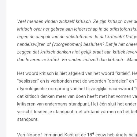
Veel mensen vinden zichzelf kritisch. Ze zijn kritisch over 
kritisch over het gebrek aan leiderschap in de stikstofcrisis
tegen de aanpak van de stikstofcrisis. Is dat kritisch? Dat je
handelswijzen of (voorgenomen) besluiten? Dat je het one
zeggen dat kritisch denken niet gelijk staat aan kritiek leve
dan leveren ze kritiek. En vinden zichzelf dan kritisch… Maar
Het woord kritisch is niet afgeleid van het woord “kritiek”. H
“beslissen” en is verbonden met de woorden “oordelen” en “
etymologische oorsprong van het bijvoeglijke naamwoord “kri
dat kritisch denken meer van doen heeft met het vormen va
kritiseren van andermans standpunt. Het één sluit het ander na
verschil tussen je standpunt met afstand vormen en het be
standpunt.
e
Van filosoof Immanuel Kant uit de 18
eeuw heb ik iets belan