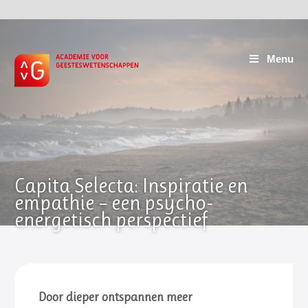
Menu
Capita Selecta: Inspiratie en
empathie – een psycho-
energetisch perspectief
Door dieper ontspannen meer