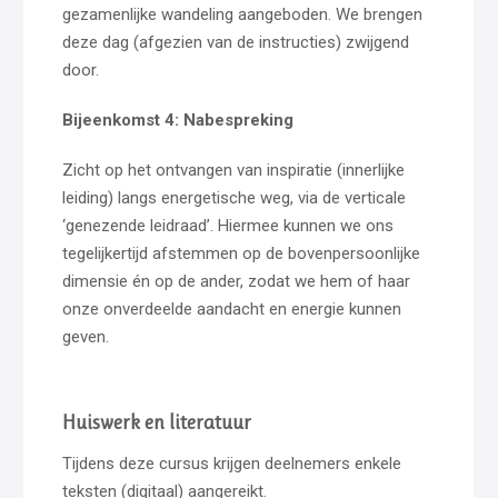
gezamenlijke wandeling aangeboden. We brengen
deze dag (afgezien van de instructies) zwijgend
door.
Bijeenkomst 4: Nabespreking
Zicht op het ontvangen van inspiratie (innerlijke
leiding) langs energetische weg, via de verticale
‘genezende leidraad’. Hiermee kunnen we ons
tegelijkertijd afstemmen op de bovenpersoonlijke
dimensie én op de ander, zodat we hem of haar
onze onverdeelde aandacht en energie kunnen
geven.
Huiswerk en literatuur
Tijdens deze cursus krijgen deelnemers enkele
teksten (digitaal) aangereikt.