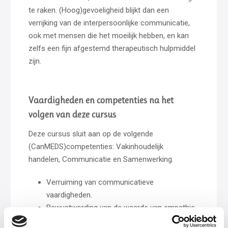
te raken. (Hoog)gevoeligheid blijkt dan een
verrijking van de interpersoonlijke communicatie,
ook met mensen die het moeilijk hebben, en kan
zelfs een fijn afgestemd therapeutisch hulpmiddel
zijn.
Vaardigheden en competenties na het
volgen van deze cursus
Deze cursus sluit aan op de volgende
(CanMEDS)competenties: Vakinhoudelijk
handelen, Communicatie en Samenwerking.
Verruiming van communicatieve
vaardigheden.
Bewustwording van de waarde van empathie,
ook in de zin van lijfelijk meevoelen; dieper