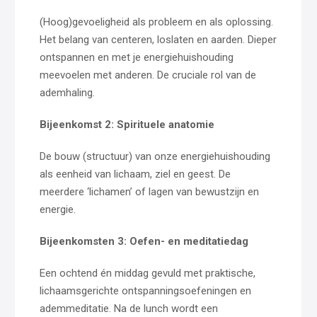
(Hoog)gevoeligheid als probleem en als oplossing.
Het belang van centeren, loslaten en aarden. Dieper
ontspannen en met je energiehuishouding
meevoelen met anderen. De cruciale rol van de
ademhaling.
Bijeenkomst 2: Spirituele anatomie
De bouw (structuur) van onze energiehuishouding
als eenheid van lichaam, ziel en geest. De
meerdere ‘lichamen’ of lagen van bewustzijn en
energie.
Bijeenkomsten 3: Oefen- en meditatiedag
Een ochtend én middag gevuld met praktische,
lichaamsgerichte ontspanningsoefeningen en
ademmeditatie. Na de lunch wordt een