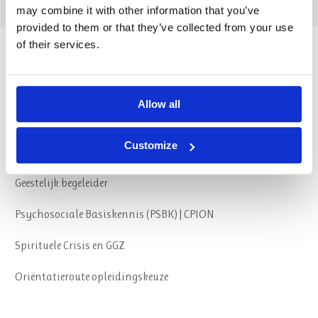
may combine it with other information that you’ve
provided to them or that they’ve collected from your use
of their services.
Opleidingen
Allow all
Spiritualiteit en Zingeving | SKB – SKGV
Customize
Verlies-, Rouw- & Stervensbegeleiding | SKB
Geestelijk begeleider
Psychosociale Basiskennis (PSBK) | CPION
Spirituele Crisis en GGZ
Oriëntatieroute opleidingskeuze