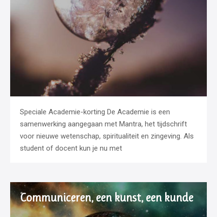
Speciale Academie-korting De Academie is een
samenwerking aangegaan met Mantra, het tijdschrift
voor nieuwe wetenschap, spiritualiteit en zingeving. Als
student of docent kun je nu met
Communiceren, een kunst, een kunde