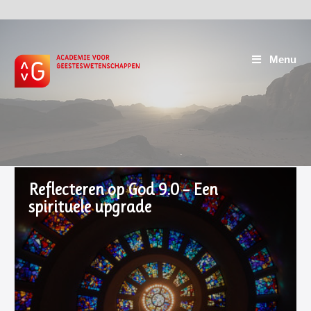
Menu
Reflecteren op God 9.0 – Een
spirituele upgrade