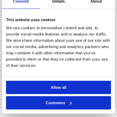
Consent
Details
About
This website uses cookies
We use cookies to personalise content and ads, to
provide social media features and to analyse our traffic.
We also share information about your use of our site with
our social media, advertising and analytics partners who
may combine it with other information that you’ve
provided to them or that they’ve collected from your use
of their services.
Open Dag Academie voor Geesteswetenschappen
zaterdag 28 februari 2026
Allow all
Customize