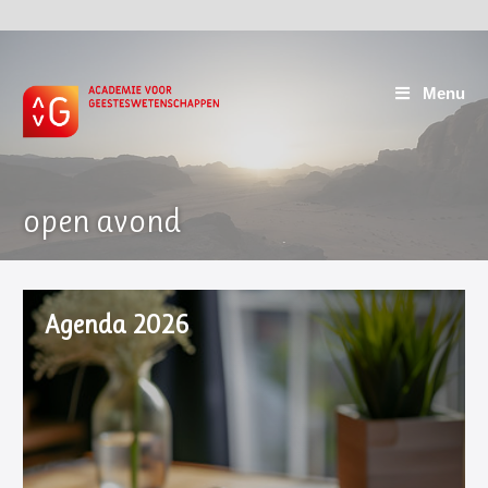
Menu
open avond
Agenda 2026