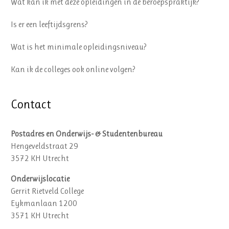
Wat kan ik met deze opleidingen in de beroepspraktijk?
Is er een leeftijdsgrens?
Wat is het minimale opleidingsniveau?
Kan ik de colleges ook online volgen?
Contact
Postadres en Onderwijs- & Studentenbureau
Hengeveldstraat 29
3572 KH Utrecht
Onderwijslocatie
Gerrit Rietveld College
Eykmanlaan 1200
3571 KH Utrecht