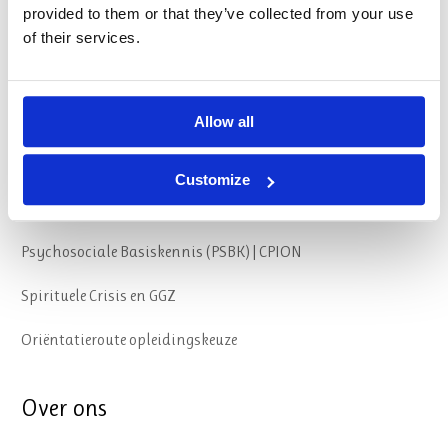
provided to them or that they’ve collected from your use
of their services.
Opleidingen
Spiritualiteit en Zingeving | SKB – SKGV
Allow all
Verlies-, Rouw- & Stervensbegeleiding | SKB
Customize
Geestelijk begeleider
Psychosociale Basiskennis (PSBK) | CPION
Spirituele Crisis en GGZ
Oriëntatieroute opleidingskeuze
Over ons