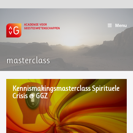
Menu
masterclass
Kennismakingsmasterclass Spirituele
Crisis & GGZ