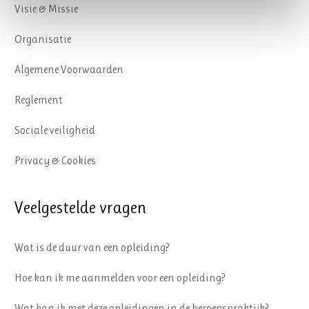
Visie & Missie
Organisatie
Algemene Voorwaarden
Reglement
Sociale veiligheid
Privacy & Cookies
Veelgestelde vragen
Wat is de duur van een opleiding?
Hoe kan ik me aanmelden voor een opleiding?
Wat kan ik met deze opleidingen in de beroepspraktijk?