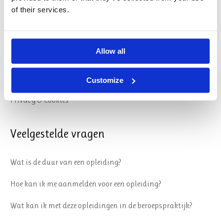
of their services.
Organisatie
Algemene Voorwaarden
Allow all
Reglement
Sociale veiligheid
Customize
Privacy & Cookies
Veelgestelde vragen
Wat is de duur van een opleiding?
Hoe kan ik me aanmelden voor een opleiding?
Wat kan ik met deze opleidingen in de beroepspraktijk?