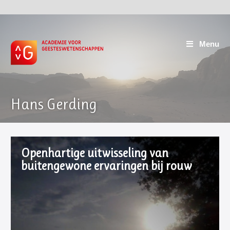
Menu
Hans Gerding
Openhartige uitwisseling van
buitengewone ervaringen bij rouw