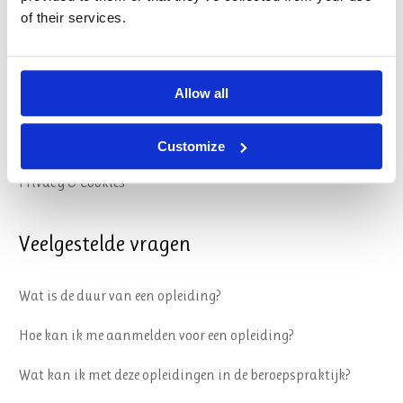
of their services.
Organisatie
Algemene Voorwaarden
Allow all
Reglement
Sociale veiligheid
Customize
Privacy & Cookies
Veelgestelde vragen
Wat is de duur van een opleiding?
Hoe kan ik me aanmelden voor een opleiding?
Wat kan ik met deze opleidingen in de beroepspraktijk?