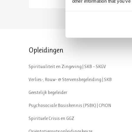
other information that you’ve
Opleidingen
Spiritualiteit en Zingeving | SKB – SKGV
Verlies-, Rouw- & Stervensbegeleiding | SKB
Geestelijk begeleider
Psychosociale Basiskennis (PSBK) | CPION
Spirituele Crisis en GGZ
Oriëntatieroute opleidingskeuze