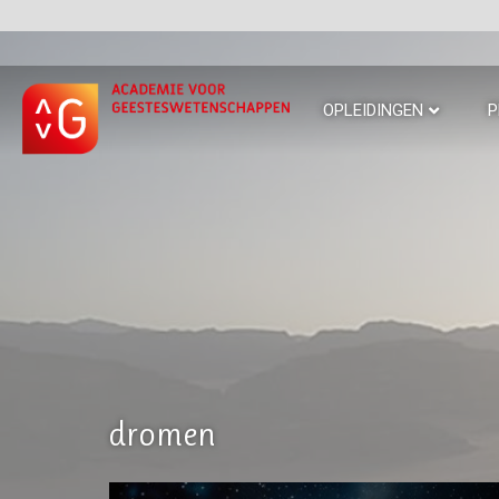
OPLEIDINGEN
P
dromen