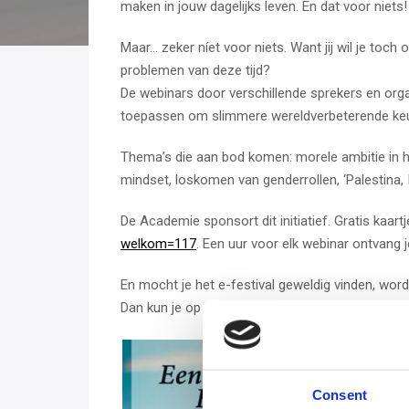
maken in jouw dagelijks leven. En dat voor niets!
Maar… zeker níet voor niets. Want jij wil je toc
problemen van deze tijd?
De webinars door verschillende sprekers en organ
toepassen om slimmere wereldverbeterende ke
Thema’s die aan bod komen: morele ambitie in 
mindset, loskomen van genderrollen, ‘Palestina, I
De Academie sponsort dit initiatief. Gratis kaa
welkom=117
.
Een uur voor elk webinar ontvang je
En mocht je het e-festival geweldig vinden, word
Dan kun je op 3 maart een extra webinar volgen
Consent