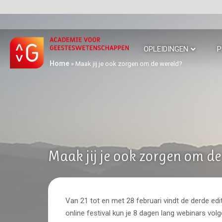
OPLEIDINGEN
P
Home
»
Maak jij je ook zorgen om de wereld?
Maak jij je ook zorgen om de
Van 21 tot en met 28 februari vindt de derde editi
online festival kun je 8 dagen lang webinars volg