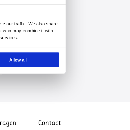
se our traffic. We also share
ers who may combine it with
 services.
Allow all
vragen
Contact