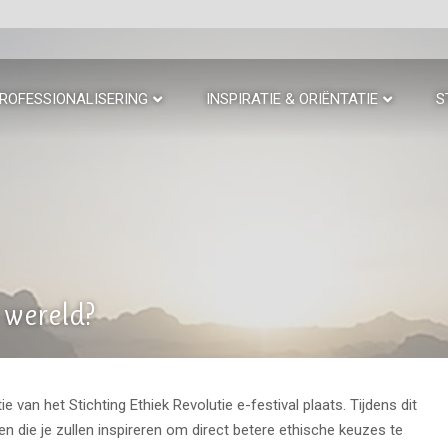
ROFESSIONALISERING
INSPIRATIE & ORIËNTATIE
S
 wereld?
e van het Stichting Ethiek Revolutie e-festival plaats. Tijdens dit
en die je ​zullen inspireren om direct betere ethische keuzes te