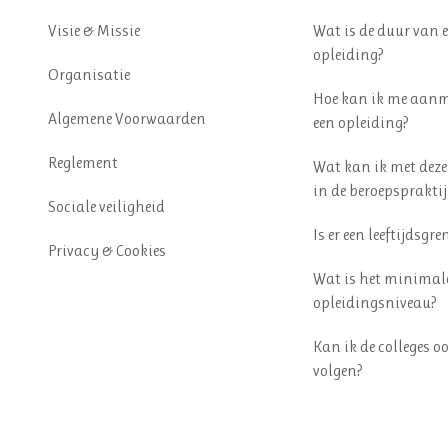
Visie & Missie
Wat is de duur van 
opleiding?
Organisatie
Hoe kan ik me aanm
Algemene Voorwaarden
een opleiding?
Reglement
Wat kan ik met deze
in de beroepspraktij
Sociale veiligheid
Is er een leeftijdsgre
Privacy & Cookies
Wat is het minimal
opleidingsniveau?
Kan ik de colleges o
volgen?