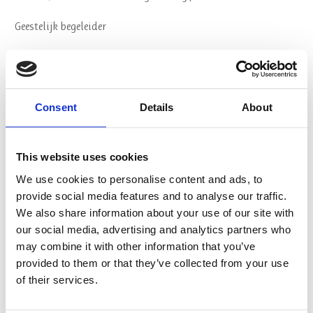
Geestelijk begeleider
Psychosociale Basiskennis (PSBK) | CPION
Spirituele Crisis en GGZ
Consent
Details
About
Oriëntatieroute opleidingskeuze
This website uses cookies
Over ons
We use cookies to personalise content and ads, to
provide social media features and to analyse our traffic.
Visie & Missie
We also share information about your use of our site with
our social media, advertising and analytics partners who
Organisatie
may combine it with other information that you’ve
provided to them or that they’ve collected from your use
Algemene Voorwaarden
of their services.
Reglement