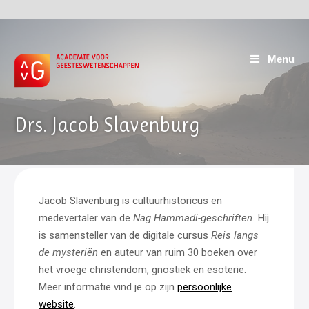
Menu
Drs. Jacob Slavenburg
Jacob Slavenburg is cultuurhistoricus en
medevertaler van de
Nag Hammadi-geschriften.
Hij
is samensteller van de digitale cursus
Reis langs
de mysteriën
en auteur van ruim 30 boeken over
het vroege christendom, gnostiek en esoterie.
Meer informatie vind je op zijn
persoonlijke
website
.