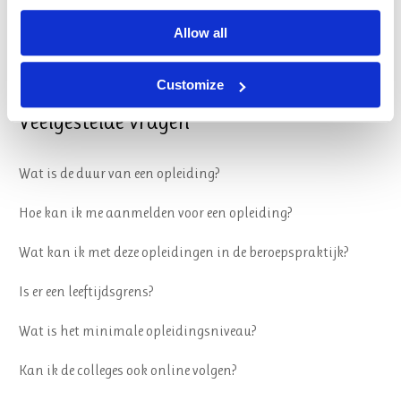
Sociale veiligheid
Allow all
Privacy & Cookies
Customize
Veelgestelde vragen
Wat is de duur van een opleiding?
Hoe kan ik me aanmelden voor een opleiding?
Wat kan ik met deze opleidingen in de beroepspraktijk?
Is er een leeftijdsgrens?
Wat is het minimale opleidingsniveau?
Kan ik de colleges ook online volgen?