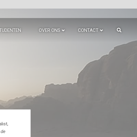
TUDENTEN
OVER ONS
CONTACT
ist,
 de