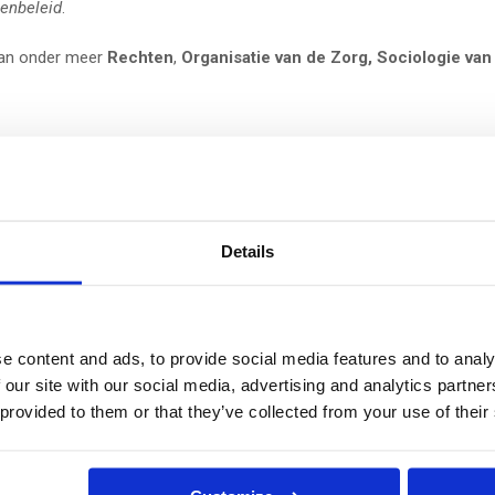
tenbeleid
.
 van onder meer
Rechten
,
Organisatie van de Zorg, Sociologie van
(Fotocredits
Details
e content and ads, to provide social media features and to analy
 our site with our social media, advertising and analytics partn
 provided to them or that they’ve collected from your use of their