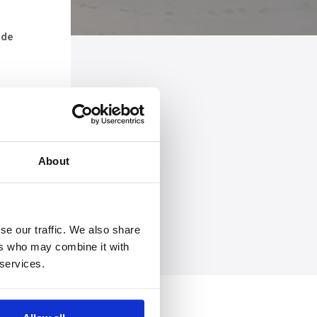
 de
: Hans Tibben)
About
se our traffic. We also share
ers who may combine it with
 services.