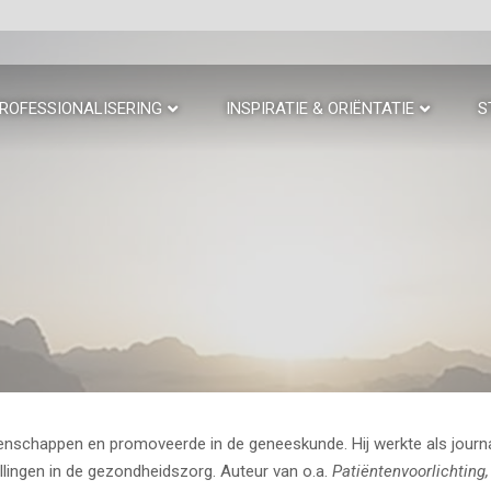
ROFESSIONALISERING
INSPIRATIE & ORIËNTATIE
S
nschappen en promoveerde in de geneeskunde. Hij werkte als journal
tellingen in de gezondheidszorg. Auteur van o.a.
Patiëntenvoorlichting,