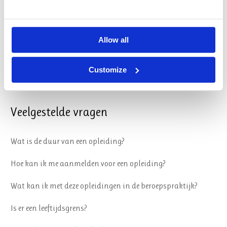
Algemene Voorwaarden
Reglement
Allow all
Sociale veiligheid
Customize
Privacy & Cookies
Veelgestelde vragen
Wat is de duur van een opleiding?
Hoe kan ik me aanmelden voor een opleiding?
Wat kan ik met deze opleidingen in de beroepspraktijk?
Is er een leeftijdsgrens?