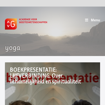
Menu
yoga
BOEKPRESENTATIE:
LIJFVERBINDING. Over
lichamelijkheid en spiritualiteit