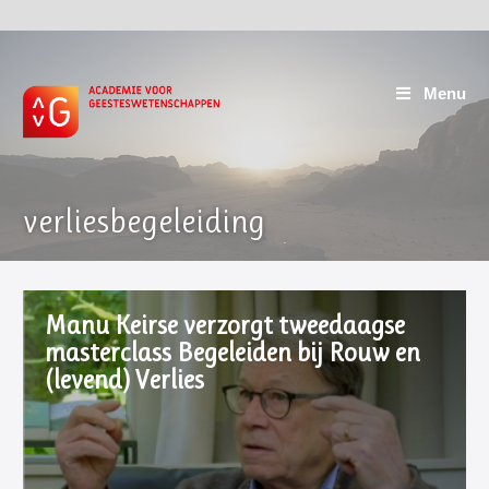
Menu
verliesbegeleiding
Manu Keirse verzorgt tweedaagse
masterclass Begeleiden bij Rouw en
(levend) Verlies