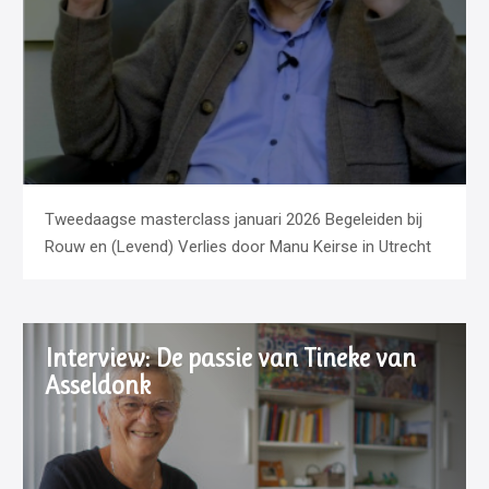
Tweedaagse masterclass januari 2026 Begeleiden bij
Rouw en (Levend) Verlies door Manu Keirse in Utrecht
Interview: De passie van Tineke van
Asseldonk