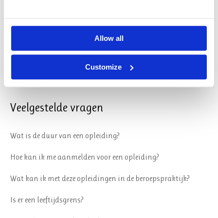
Algemene Voorwaarden
Reglement
Allow all
Sociale veiligheid
Customize
Privacy & Cookies
Veelgestelde vragen
Wat is de duur van een opleiding?
Hoe kan ik me aanmelden voor een opleiding?
Wat kan ik met deze opleidingen in de beroepspraktijk?
Is er een leeftijdsgrens?