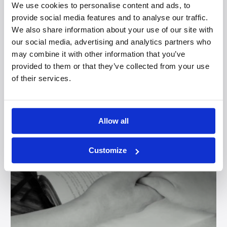
We use cookies to personalise content and ads, to
verkiezing Belangrijkste Boek. Aan lezers was de vraag
provide social media features and to analyse our traffic.
gesteld: wat is voor jou het belangrijkste boek
We also share information about your use of our site with
(geweest)? Welk
our social media, advertising and analytics partners who
may combine it with other information that you’ve
provided to them or that they’ve collected from your use
of their services.
7 Criteria voor betekenisvolle
spiritualiteit
Allow all
Customize