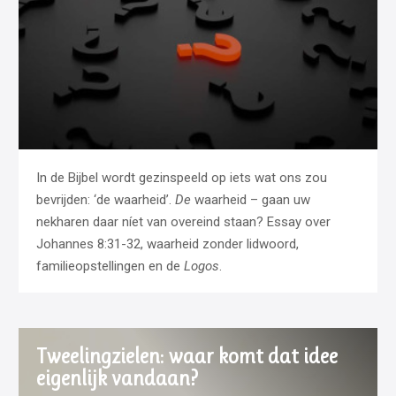
In de Bijbel wordt gezinspeeld op iets wat ons zou
bevrijden: ‘de waarheid’.
De
waarheid – gaan uw
nekharen daar níet van overeind staan? Essay over
Johannes 8:31-32, waarheid zonder lidwoord,
familieopstellingen en de
Logos
.
Tweelingzielen: waar komt dat idee
eigenlijk vandaan?