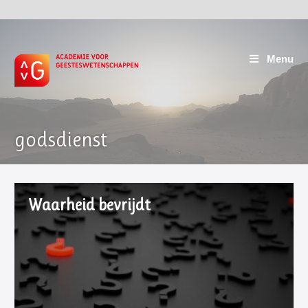
Menu
godsdienst
Waarheid bevrijdt