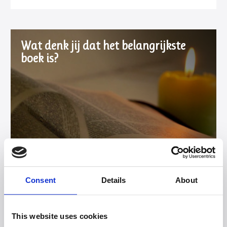
Wat denk jij dat het belangrijkste
boek is?
Consent
Details
About
This website uses cookies
In oktober 2016 won de Nieuwe Bijbelvertaling de