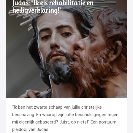
Judas: “Ik eis rehabilitatie en
heiligverklaring!”
“Ik ben het zwarte schaap van jullie christelijke
beschaving. En waarop zijn jullie beschuldigingen tegen
mij eigenlijk gebaseerd? Juist, op niets!” Een postuum
pleidooi van Judas