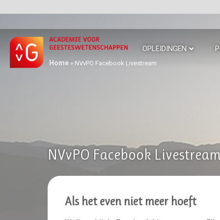
OPLEIDINGEN
P
Home
»
NVvPO Facebook Livestream
NVvPO Facebook Livestrea
Als het even niet meer hoeft