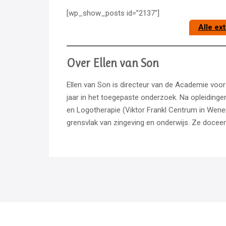
[wp_show_posts id=”2137″]
Alle ex
Over Ellen van Son
Ellen van Son is directeur van de Academie vo
jaar in het toegepaste onderzoek. Na opleidingen
en Logotherapie (Viktor Frankl Centrum in Wen
grensvlak van zingeving en onderwijs. Ze docee