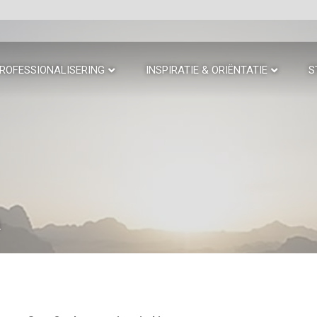
ROFESSIONALISERING
INSPIRATIE & ORIËNTATIE
S
m