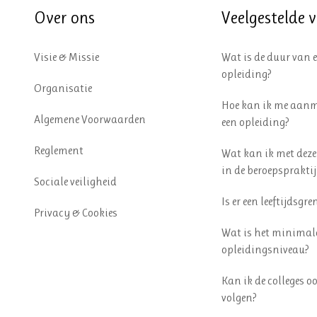
Over ons
Veelgestelde 
Visie & Missie
Wat is de duur van 
opleiding?
Organisatie
Hoe kan ik me aanm
Algemene Voorwaarden
een opleiding?
Reglement
Wat kan ik met deze
in de beroepspraktij
Sociale veiligheid
Is er een leeftijdsgre
Privacy & Cookies
Wat is het minimal
opleidingsniveau?
Kan ik de colleges o
volgen?