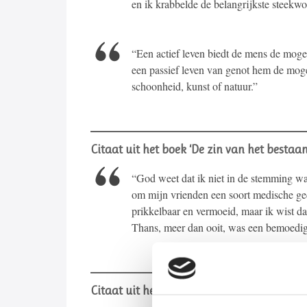
en ik krabbelde de belangrijkste steekwo
“Een actief leven biedt de mens de mogel
een passief leven van genot hem de moge
schoonheid, kunst of natuur.”
Citaat uit het boek ‘De zin van het bestaan
“God weet dat ik niet in de stemming w
om mijn vrienden een soort medische ged
prikkelbaar en vermoeid, maar ik wist da
Thans, meer dan ooit, was een bemoedi
Citaat uit het boek ‘De zin van het bestaan