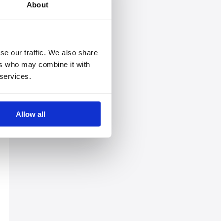
About
se our traffic. We also share
ers who may combine it with
 services.
Allow all