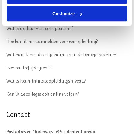
Veelgestelde vragen
Customize
Wat is de duur van een opleiding?
Hoe kan ik me aanmelden voor een opleiding?
Wat kan ik met deze opleidingen in de beroepspraktijk?
Is er een leeftijdsgrens?
Wat is het minimale opleidingsniveau?
Kan ik de colleges ook online volgen?
Contact
Postadres en Onderwijs- & Studentenbureau