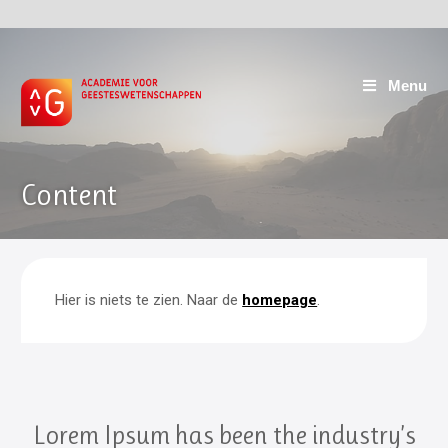
Menu
Content
Hier is niets te zien. Naar de
homepage
.
Lorem Ipsum has been the industry’s