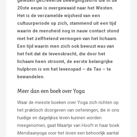
geleden gecreëerde bewegingsvorm die in de
20ste eeuw is overgewaaid naar het Westen.
Het is de verzamelde wijsheid van een
cultuurperiode op zich, stammend uit een tijd
waarin de mensheid nog in nauw contact stond
met het zelfhelend vermogen van het lichaam.
Een tijd waarin men zich ook bewust was van
het feit dat de levenskracht, die door het
lichaam heen stroomt, de eerste belangrijke
hulpbron is om het levenspad – de Tao – te
bewandelen.
Meer dan een boek over Yoga
Waar de meeste boeken over Yoga zich richten op
het praktisch doorgeven van oefeningen, die in ons
huidige en dagelijkse leven kunnen worden
meegenomen, gaat Maartje van Hooft in haar boek
Meridiaanyoga voor het leven
een behoorlijk aantal