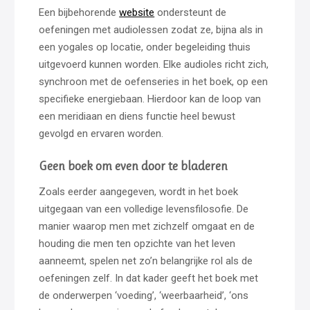
Een bijbehorende
website
ondersteunt de
oefeningen met audiolessen zodat ze, bijna als in
een yogales op locatie, onder begeleiding thuis
uitgevoerd kunnen worden. Elke audioles richt zich,
synchroon met de oefenseries in het boek, op een
specifieke energiebaan. Hierdoor kan de loop van
een meridiaan en diens functie heel bewust
gevolgd en ervaren worden.
Geen boek om even door te bladeren
Zoals eerder aangegeven, wordt in het boek
uitgegaan van een volledige levensfilosofie. De
manier waarop men met zichzelf omgaat en de
houding die men ten opzichte van het leven
aanneemt, spelen net zo’n belangrijke rol als de
oefeningen zelf. In dat kader geeft het boek met
de onderwerpen ‘voeding’, ‘weerbaarheid’, ‘ons