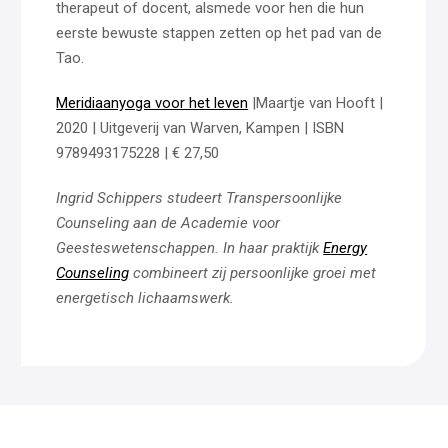
therapeut of docent, alsmede voor hen die hun
eerste bewuste stappen zetten op het pad van de
Tao.
Meridiaanyoga voor het leven
|Maartje van Hooft |
2020 | Uitgeverij van Warven, Kampen | ISBN
9789493175228 | € 27,50
Ingrid Schippers studeert Transpersoonlijke
Counseling aan de Academie voor
Geesteswetenschappen. In haar praktijk
Energy
Counseling
combineert zij persoonlijke groei met
energetisch lichaamswerk.