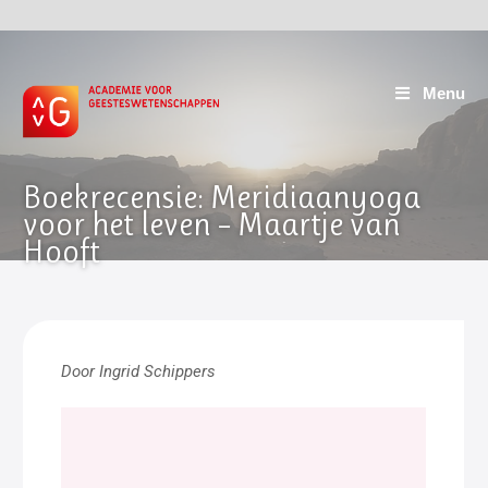
Menu
Boekrecensie: Meridiaanyoga
voor het leven – Maartje van
Hooft
Door Ingrid Schippers