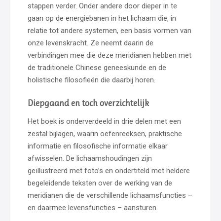
stappen verder. Onder andere door dieper in te
gaan op de energiebanen in het lichaam die, in
relatie tot andere systemen, een basis vormen van
onze levenskracht. Ze neemt daarin de
verbindingen mee die deze meridianen hebben met
de traditionele Chinese geneeskunde en de
holistische filosofieën die daarbij horen.
Diepgaand en toch overzichtelijk
Het boek is onderverdeeld in drie delen met een
zestal bijlagen, waarin oefenreeksen, praktische
informatie en filosofische informatie elkaar
afwisselen. De lichaamshoudingen zijn
geïllustreerd met foto’s en ondertiteld met heldere
begeleidende teksten over de werking van de
meridianen die de verschillende lichaamsfuncties –
en daarmee levensfuncties – aansturen.