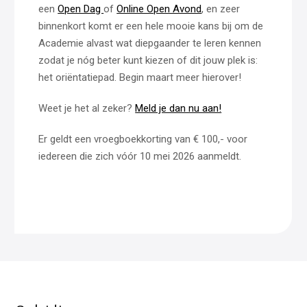
een
Open Dag
of
Online Open Avond
, en zeer
binnenkort komt er een hele mooie kans bij om de
Academie alvast wat diepgaander te leren kennen
zodat je nóg beter kunt kiezen of dit jouw plek is:
het oriëntatiepad. Begin maart meer hierover!
Weet je het al zeker?
Meld je dan nu aan!
Er geldt een vroegboekkorting van € 100,- voor
iedereen die zich vóór 10 mei 2026 aanmeldt.