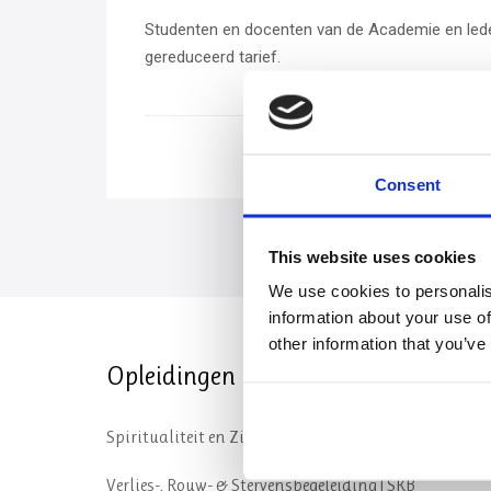
Studenten en docenten van de Academie en lede
gereduceerd tarief.
Consent
This website uses cookies
We use cookies to personalis
information about your use of
other information that you’ve
Opleidingen
Spiritualiteit en Zingeving | SKB – SKGV
Verlies-, Rouw- & Stervensbegeleiding | SKB