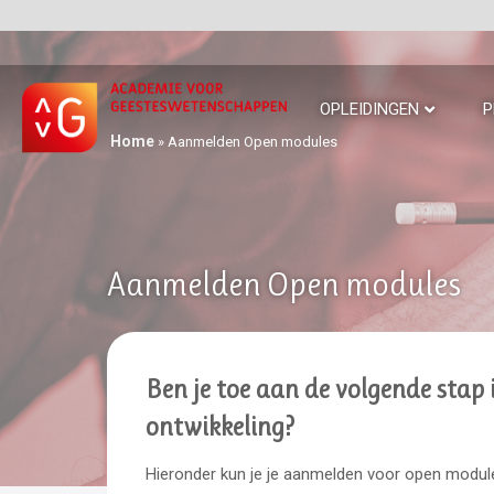
OPLEIDINGEN
P
Home
»
Aanmelden Open modules
Aanmelden Open modules
Ben je toe aan de volgende stap i
ontwikkeling?
Hieronder kun je je aanmelden voor open mod