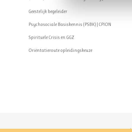
Geestelijk begeleider
Psychosociale Basiskennis (PSBK) | CPION
Spirituele Crisis en GGZ
Oriëntatieroute opleidingskeuze
Copyrigh