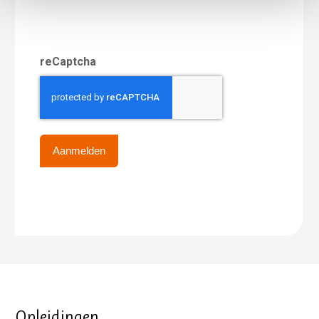
reCaptcha
Opleidingen