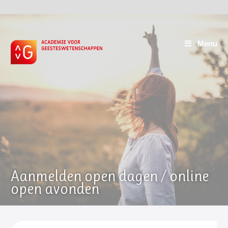
Menu
Aanmelden open dagen / online
open avonden