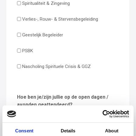
Spiritualiteit & Zingeving
Verlies-, Rouw- & Stervensbegeleiding
Geestelijk Begeleider
PSBK
Nascholing Spirituele Crisis & GGZ
Hoe ben je/zijn jullie op de open dagen /
avonden geattendeerd?
Via Google of een andere zoekmachine
Consent
Details
About
Via social media