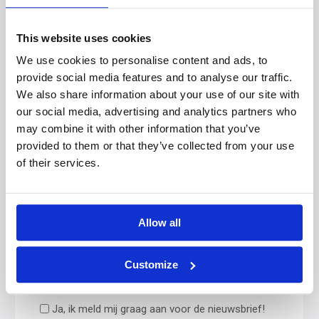
(LinkedIn/Facebook/Instagram)
This website uses cookies
Via de website
We use cookies to personalise content and ads, to
provide social media features and to analyse our traffic.
Via de nieuwsbrief
We also share information about your use of our site with
our social media, advertising and analytics partners who
Via een (oud-)student/docent
may combine it with other information that you’ve
provided to them or that they’ve collected from your use
of their services.
Via de 12 Heilige Nachten
Anders
Allow all
Customize
Nieuwsbrief
Ja, ik meld mij graag aan voor de nieuwsbrief!