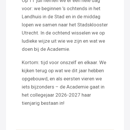
Op 11 juli nemen we er een hele dag
voor: we beginnen ’s ochtends in het
Landhuis in de Stad en in de middag
lopen we samen naar het Stadsklooster
Utrecht. In de ochtend wisselen we op
ludieke wijze uit wie we zijn en wat we
doen bij de Academie.
Kortom: tijd voor onszelf en elkaar. We
kijken terug op wat we dit jaar hebben
opgebouwd, en als eersten vieren we
iets bijzonders – de Academie gaat in
het collegejaar 2026-2027 haar
tienjarig bestaan in!