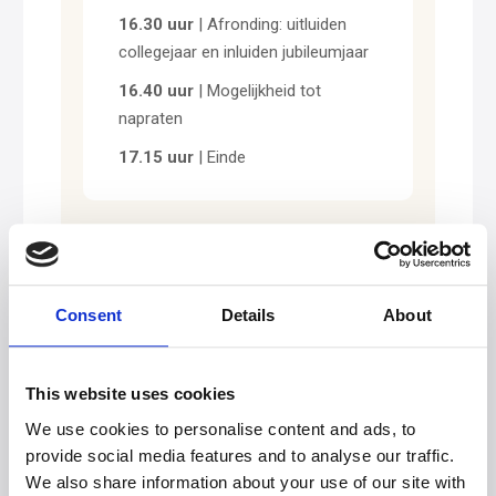
16.30 uur
| Afronding: uitluiden
collegejaar en inluiden jubileumjaar
16.40 uur
| Mogelijkheid tot
napraten
17.15 uur
| Einde
Consent
Details
About
Praktisch
This website uses cookies
We use cookies to personalise content and ads, to
Datum:
Zaterdag 11 juli
provide social media features and to analyse our traffic.
We also share information about your use of our site with
2026