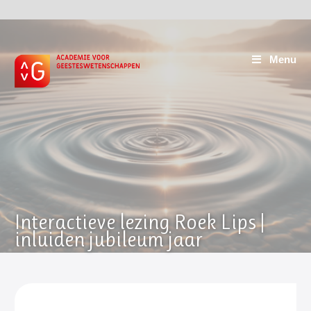
Menu
Interactieve lezing Roek Lips |
inluiden jubileum jaar