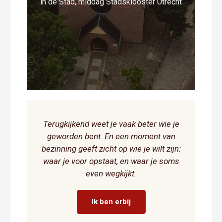
in de Stad, middag Stadsklooster Utrecht
Terugkijkend weet je vaak beter wie je
geworden bent. En een moment van
bezinning geeft zicht op wie je wilt zijn:
waar je voor opstaat, en waar je soms
even wegkijkt.
Ik ben erbij