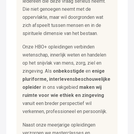
iedereen die deze vraag serieus neemt.
Die niet genoegen neemt met de
oppervlakte, maar wil doorgronden wat
zich afspeelt tussen mensen en in de
spirituele dimensie van het bestaan.
Onze HBO+ opleidingen verbinden
wetenschap, innerlijk weten en handelen
op het snijvlak van mens, zorg, ziel en
zingeving. Als
onbekostigde
en
enige
pluriforme, interlevensbeschouwelijke
opleider
in ons vakgebied
maken wij
ruimte voor wie ethiek en zingeving
vanuit een breder perspectief wil
verkennen, professioneel en persoonlijk.
Naast onze meerjarige opleidingen
verzorgen we masterclasses en