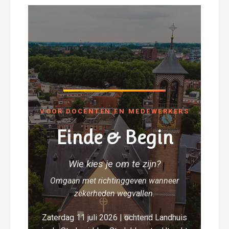
VOOR DOCENTEN EN MEDEWERKERS
Einde & Begin
Wie kies je om te zijn?
Omgaan met richtinggeven wanneer
zekerheden wegvallen.
Zaterdag 11 juli 2026 | ochtend Landhuis