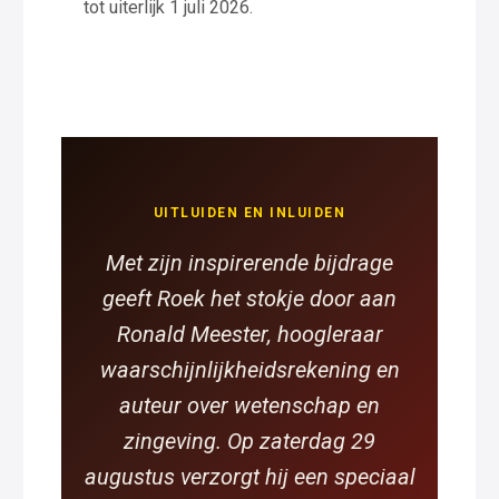
tot uiterlijk 1 juli 2026.
UITLUIDEN EN INLUIDEN
Met zijn inspirerende bijdrage
geeft Roek het stokje door aan
Ronald Meester, hoogleraar
waarschijnlijkheidsrekening en
auteur over wetenschap en
zingeving. Op zaterdag 29
augustus verzorgt hij een speciaal