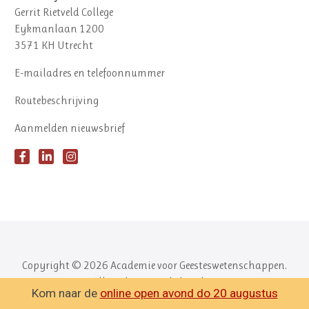
Gerrit Rietveld College
Eykmanlaan 1200
3571 KH Utrecht
E-mailadres en telefoonnummer
Routebeschrijving
Aanmelden nieuwsbrief
Copyright © 2026 Academie voor Geesteswetenschappen.
Alle rechten voorbehouden.
Kom naar de
online open avond do 20 augustus
✕