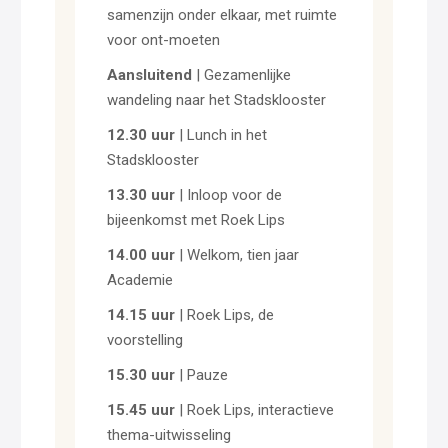
samenzijn onder elkaar, met ruimte
voor ont-moeten
Aansluitend
| Gezamenlijke
wandeling naar het Stadsklooster
12.30 uur
| Lunch in het
Stadsklooster
13.30 uur
| Inloop voor de
bijeenkomst met Roek Lips
14.00 uur
| Welkom, tien jaar
Academie
14.15 uur
| Roek Lips, de
voorstelling
15.30 uur
| Pauze
15.45 uur
| Roek Lips, interactieve
thema-uitwisseling