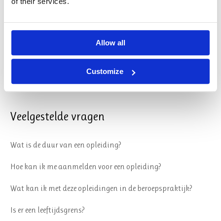
of their services.
Algemene Voorwaarden
Reglement
Allow all
Sociale veiligheid
Customize
Privacy & Cookies
Veelgestelde vragen
Wat is de duur van een opleiding?
Hoe kan ik me aanmelden voor een opleiding?
Wat kan ik met deze opleidingen in de beroepspraktijk?
Is er een leeftijdsgrens?