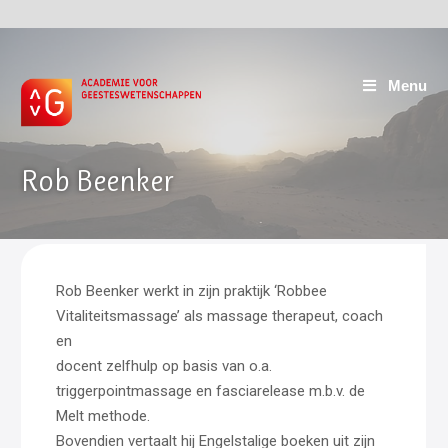
Menu
Rob Beenker
Rob Beenker werkt in zijn praktijk ‘Robbee
Vitaliteitsmassage’ als massage therapeut, coach
en
docent zelfhulp op basis van o.a.
triggerpointmassage en fasciarelease m.b.v. de
Melt methode.
Bovendien vertaalt hij Engelstalige boeken uit zijn