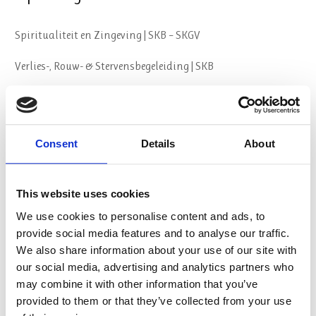
Spiritualiteit en Zingeving | SKB – SKGV
Verlies-, Rouw- & Stervensbegeleiding | SKB
Geestelijk begeleider
Psychosociale Basiskennis (PSBK) | CPION
Consent
Details
About
Spirituele Crisis en GGZ
Oriëntatieroute opleidingskeuze
This website uses cookies
We use cookies to personalise content and ads, to
provide social media features and to analyse our traffic.
Over ons
We also share information about your use of our site with
our social media, advertising and analytics partners who
Visie & Missie
may combine it with other information that you’ve
provided to them or that they’ve collected from your use
Organisatie