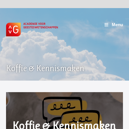
Menu
Koffie & Kennismaken
Koffie & Kennismaken