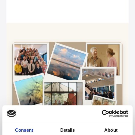
Consent
Details
About
Over de Academie