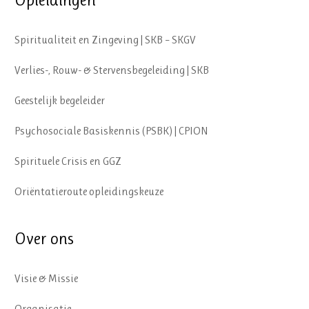
Opleidingen
Spiritualiteit en Zingeving | SKB – SKGV
Verlies-, Rouw- & Stervensbegeleiding | SKB
Geestelijk begeleider
Psychosociale Basiskennis (PSBK) | CPION
Spirituele Crisis en GGZ
Oriëntatieroute opleidingskeuze
Over ons
Visie & Missie
Organisatie