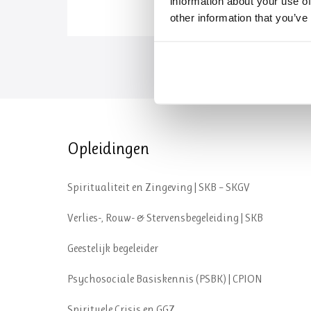
information about your use of
other information that you’ve
Opleidingen
Spiritualiteit en Zingeving | SKB – SKGV
Verlies-, Rouw- & Stervensbegeleiding | SKB
Geestelijk begeleider
Psychosociale Basiskennis (PSBK) | CPION
Spirituele Crisis en GGZ