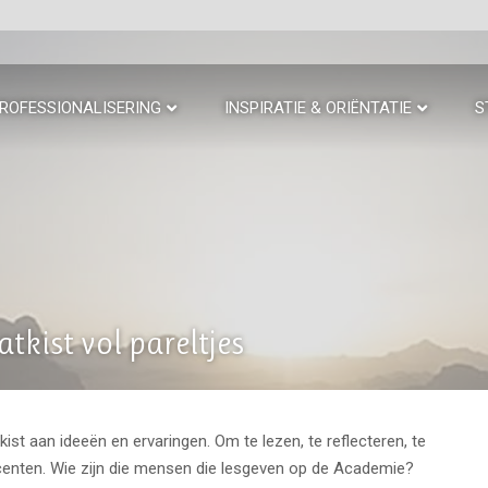
ROFESSIONALISERING
INSPIRATIE & ORIËNTATIE
S
kist vol pareltjes
st aan ideeën en ervaringen. Om te lezen, te reflecteren, te
centen. Wie zijn die mensen die lesgeven op de Academie?